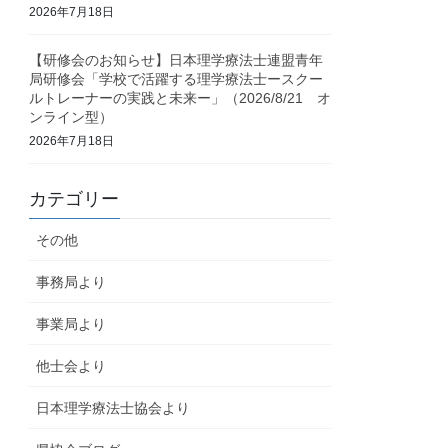
2026年7月18日
【研修会のお知らせ】日本理学療法士連盟青年
局研修会「学校で活躍する理学療法士ースクー
ルトレーナーの実践と未来ー」（2026/8/21 オ
ンライン型）
2026年7月18日
カテゴリー
その他
事務局より
事業局より
他士会より
日本理学療法士協会より