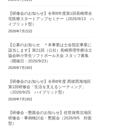
【研修会のお知らせ】令和8年度第1回長崎県在
宅医療スタートアップセミナー（2026/9/13 ハ
イブリッド型）
2026年7月22日
【公募のお知らせ ＊本事業は士会指定事業に
該当します】第21回（公社）長崎県理学療法士
協会杯小学生ソフトボール大会 スタッフ募集
（開催日：2026/9/23）
2026年7月18日
【研修会のお知らせ】令和8年度 西彼西海地区
第1回研修会「生活を支えるシーティング」
（2026/9/25 ハイブリッド型）
2026年7月18日
【研修会・懇親会のお知らせ】佐世保県北地区
研修会・事例検討会・懇親会（2026/9/5 対面
型）