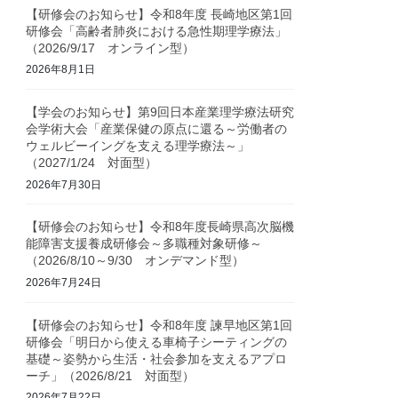
【研修会のお知らせ】令和8年度 長崎地区第1回
研修会「高齢者肺炎における急性期理学療法」
（2026/9/17 オンライン型）
2026年8月1日
【学会のお知らせ】第9回日本産業理学療法研究
会学術大会「産業保健の原点に還る～労働者の
ウェルビーイングを支える理学療法～」
（2027/1/24 対面型）
2026年7月30日
【研修会のお知らせ】令和8年度長崎県高次脳機
能障害支援養成研修会～多職種対象研修～
（2026/8/10～9/30 オンデマンド型）
2026年7月24日
【研修会のお知らせ】令和8年度 諫早地区第1回
研修会「明日から使える車椅子シーティングの
基礎～姿勢から生活・社会参加を支えるアプロ
ーチ」（2026/8/21 対面型）
2026年7月22日