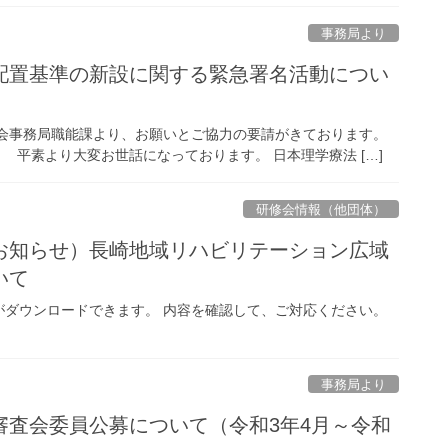
事務局より
配置基準の新設に関する緊急署名活動につい
協会事務局職能課より、お願いとご協力の要請がきております。
平素より大変お世話になっております。 日本理学療法 […]
研修会情報（他団体）
からのお知らせ）長崎地域リハビリテーション広域
いて
がダウンロードできます。 内容を確認して、ご対応ください。
事務局より
審査会委員公募について（令和3年4月～令和