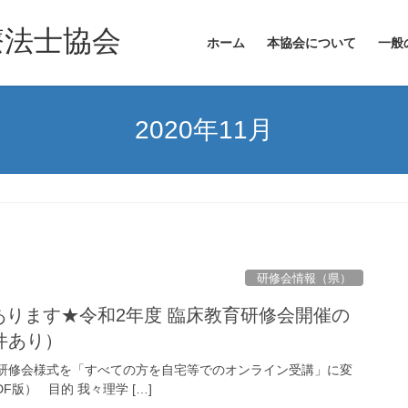
ホーム
本協会について
一般
2020年11月
研修会情報（県）
更があります★令和2年度 臨床教育研修会開催の
件あり）
、研修会様式を「すべての方を自宅等でのオンライン受講」に変
版） 目的 我々理学 […]