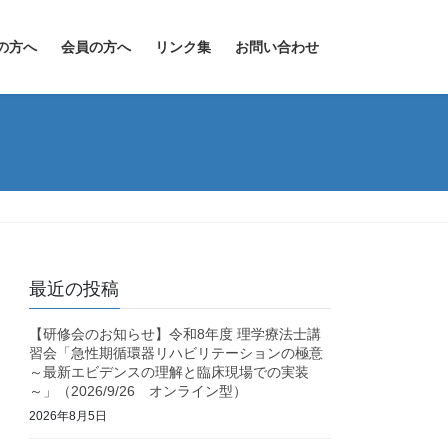
の方へ
会員の方へ
リンク集
お問い合わせ
最近の投稿
【研修会のお知らせ】令和8年度 理学療法士講
習会「急性期循環器リハビリテーションの極意
～最新エビデンスの理解と臨床現場での実装
～」（2026/9/26 オンライン型）
2026年8月5日