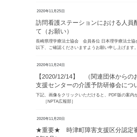
2020年11月25日
訪問看護ステーションにおける人員
て（お願い）
長崎県理学療法士協会 会員各位 日本理学療法士
以下、ご確認くださいますようお願い申し上げます。 
2020年11月24日
【2020/12/14】 （関連団体
支援センターの介護予防研修会につ
下記、画像をクリックいただけると、PDF版の案内
［NPTA広報部］
2020年11月20日
★重要★ 時津町障害支援区分認定