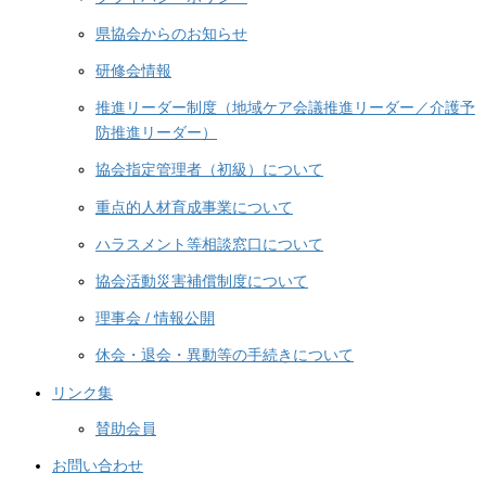
県協会からのお知らせ
研修会情報
推進リーダー制度（地域ケア会議推進リーダー／介護予
防推進リーダー）
協会指定管理者（初級）について
重点的人材育成事業について
ハラスメント等相談窓口について
協会活動災害補償制度について
理事会 / 情報公開
休会・退会・異動等の手続きについて
リンク集
賛助会員
お問い合わせ