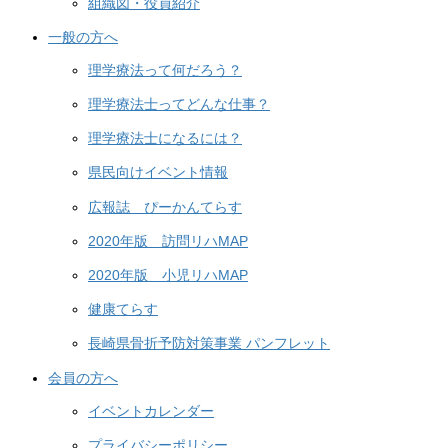
組織図・役員紹介
一般の方へ
理学療法って何だろう？
理学療法士ってどんな仕事？
理学療法士になるには？
県民向けイベント情報
広報誌 ぴーかんてらす
2020年版 訪問リハMAP
2020年版 小児リハMAP
健康てらす
長崎県骨折予防対策事業 パンフレット
会員の方へ
イベントカレンダー
プライバシーポリシー