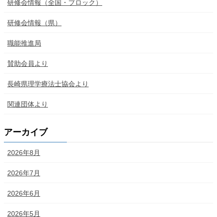
研修会情報（全国・ブロック）
研修会情報（県）
職能推進局
賛助会員より
長崎県理学療法士協会より
関連団体より
アーカイブ
2026年8月
2026年7月
2026年6月
2026年5月