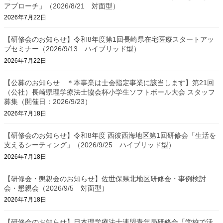
アプローチ」（2026/8/21 対面型）
2026年7月22日
【研修会のお知らせ】令和8年度第1回長崎県在宅医療スタートアッ
プセミナー（2026/9/13 ハイブリッド型）
2026年7月22日
【公募のお知らせ ＊本事業は士会指定事業に該当します】第21回
（公社）長崎県理学療法士協会杯小学生ソフトボール大会 スタッフ
募集（開催日：2026/9/23）
2026年7月18日
【研修会のお知らせ】令和8年度 西彼西海地区第1回研修会「生活を
支えるシーティング」（2026/9/25 ハイブリッド型）
2026年7月18日
【研修会・懇親会のお知らせ】佐世保県北地区研修会・事例検討
会・懇親会（2026/9/5 対面型）
2026年7月18日
【研修会のお知らせ】日本理学療法士連盟青年局研修会「学校で活