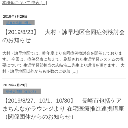
本概念について 申込 […]
2019年7月29日
研修会情報（県）
【2019/8/23】 大村・諫早地区合同症例検討会
のお知らせ
大村・諫早地区では、昨年度より合同症例検討会を開催しておりま
す。 今回は、症例発表に加えて、刷新された生涯学習システムの概
要について 生涯学習部担当の志岐浩二先生より講演を頂きます。 大
村・諫早地区以外からも多数のご参加 […]
2019年7月29日
研修会情報（他団体）
【2019/8/27、10/1、10/30】 長崎市包括ケア
まちんなかラウンジより 在宅医療推進連携講座
（関係団体からのお知らせ）