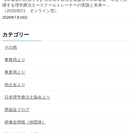
躍する理学療法士ースクールトレーナーの実践と未来ー」
（2026/8/21 オンライン型）
2026年7月18日
カテゴリー
その他
事務局より
事業局より
他士会より
日本理学療法士協会より
県協会ブログ
研修会情報（他団体）