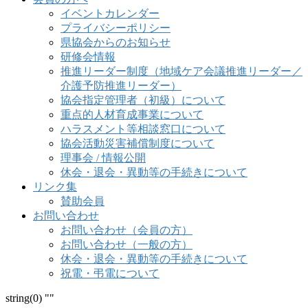
イベントカレンダー
プライバシーポリシー
県協会からのお知らせ
研修会情報
推進リーダー制度（地域ケア会議推進リーダー／
介護予防推進リーダー）
協会指定管理者（初級）について
重点的人材育成事業について
ハラスメント等相談窓口について
協会活動災害補償制度について
理事会 / 情報公開
休会・退会・異動等の手続きについて
リンク集
賛助会員
お問い合わせ
お問い合わせ（会員の方）
お問い合わせ（一般の方）
休会・退会・異動等の手続きについて
祝電・弔電について
string(0) ""