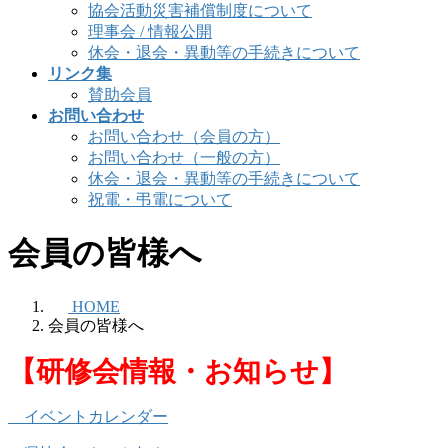
協会活動災害補償制度について
理事会 / 情報公開
休会・退会・異動等の手続きについて
リンク集
賛助会員
お問い合わせ
お問い合わせ（会員の方）
お問い合わせ（一般の方）
休会・退会・異動等の手続きについて
祝電・弔電について
会員の皆様へ
HOME
会員の皆様へ
【研修会情報・お知らせ】
イベントカレンダー