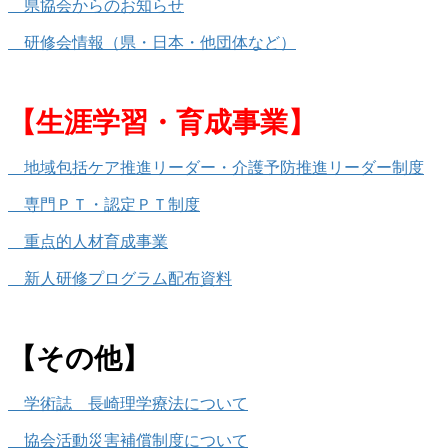
県協会からのお知らせ
研修会情報（県・日本・他団体など）
【生涯学習・育成事業】
地域包括ケア推進リーダー・介護予防推進リーダー制度
専門ＰＴ・認定ＰＴ制度
重点的人材育成事業
新人研修プログラム配布資料
【その他】
学術誌 長崎理学療法について
協会活動災害補償制度について