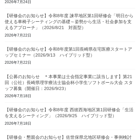
2026年7月24日
【研修会のお知らせ】令和8年度 諫早地区第1回研修会「明日から
使える車椅子シーティングの基礎～姿勢から生活・社会参加を支
えるアプローチ」（2026/8/21 対面型）
2026年7月22日
【研修会のお知らせ】令和8年度第1回長崎県在宅医療スタートア
ップセミナー（2026/9/13 ハイブリッド型）
2026年7月22日
【公募のお知らせ ＊本事業は士会指定事業に該当します】第21
回（公社）長崎県理学療法士協会杯小学生ソフトボール大会 スタ
ッフ募集（開催日：2026/9/23）
2026年7月18日
【研修会のお知らせ】令和8年度 西彼西海地区第1回研修会「生活
を支えるシーティング」（2026/9/25 ハイブリッド型）
2026年7月18日
【研修会・懇親会のお知らせ】佐世保県北地区研修会・事例検討