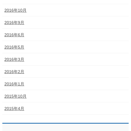
2016年10月
2016年9月
2016年6月
2016年5月
2016年3月
2016年2月
2016年1月
2015年10月
2015年4月