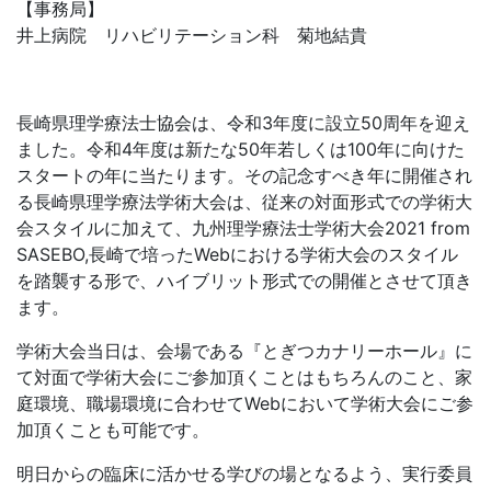
【事務局】
井上病院 リハビリテーション科 菊地結貴
長崎県理学療法士協会は、令和3年度に設立50周年を迎え
ました。令和4年度は新たな50年若しくは100年に向けた
スタートの年に当たります。その記念すべき年に開催され
る長崎県理学療法学術大会は、従来の対面形式での学術大
会スタイルに加えて、九州理学療法士学術大会2021 from
SASEBO,長崎で培ったWebにおける学術大会のスタイル
を踏襲する形で、ハイブリット形式での開催とさせて頂き
ます。
学術大会当日は、会場である『とぎつカナリーホール』に
て対面で学術大会にご参加頂くことはもちろんのこと、家
庭環境、職場環境に合わせてWebにおいて学術大会にご参
加頂くことも可能です。
明日からの臨床に活かせる学びの場となるよう、実行委員