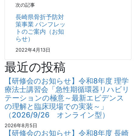
次の記事
長崎県骨折予防対
策事業 パンフレッ
トのご案内（お知
らせ）
2022年4月13日
最近の投稿
【研修会のお知らせ】令和8年度 理学
療法士講習会「急性期循環器リハビリ
テーションの極意～最新エビデンス
の理解と臨床現場での実装～」
（2026/9/26 オンライン型）
2026年8月5日
【研修会のお知らせ】令和8年度 長崎