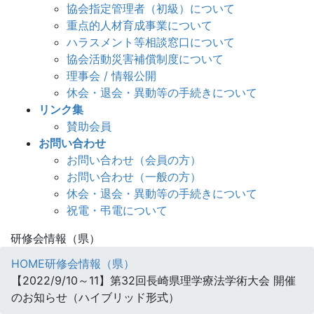
協会指定管理者（初級）について
重点的人材育成事業について
ハラスメント等相談窓口について
協会活動災害補償制度について
理事会 / 情報公開
休会・退会・異動等の手続きについて
リンク集
賛助会員
お問い合わせ
お問い合わせ（会員の方）
お問い合わせ（一般の方）
休会・退会・異動等の手続きについて
祝電・弔電について
研修会情報（県）
HOME
研修会情報（県）
【2022/9/10～11】第32回長崎県理学療法学術大会 開催
のお知らせ（ハイブリッド形式）