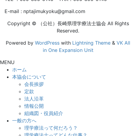
E-mail : nptajimukyoku@gmail.com
Copyright © （公社）長崎県理学療法士協会 All Rights
Reserved.
Powered by
WordPress
with
Lightning Theme
&
VK All
in One Expansion Unit
MENU
ホーム
本協会について
会長挨拶
定款
法人沿革
情報公開
組織図・役員紹介
一般の方へ
理学療法って何だろう？
理学療法士ってどんな仕事？