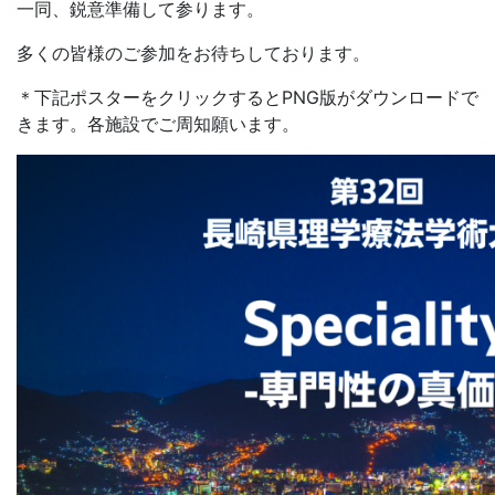
一同、鋭意準備して参ります。
多くの皆様のご参加をお待ちしております。
＊下記ポスターをクリックするとPNG版がダウンロードで
きます。各施設でご周知願います。