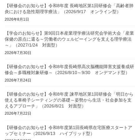
【研修会のお知らせ】令和8年度 長崎地区第1回研修会「高齢者肺
炎における急性期理学療法」（2026/9/17 オンライン型）
2026年8月1日
【学会のお知らせ】第9回日本産業理学療法研究会学術大会「産業
保健の原点に還る～労働者のウェルビーイングを支える理学療法
～」（2027/1/24 対面型）
2026年7月30日
【研修会のお知らせ】令和8年度長崎県高次脳機能障害支援養成研
修会～多職種対象研修～（2026/8/10～9/30 オンデマンド型）
2026年7月24日
【研修会のお知らせ】令和8年度 諫早地区第1回研修会「明日から
使える車椅子シーティングの基礎～姿勢から生活・社会参加を支
えるアプローチ」（2026/8/21 対面型）
2026年7月22日
【研修会のお知らせ】令和8年度第1回長崎県在宅医療スタートア
ップセミナー（2026/9/13 ハイブリッド型）