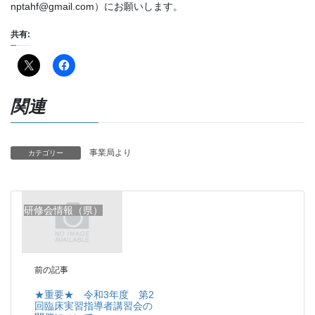
nptahf@gmail.com）にお願いします。
共有:
関連
事業局より
カテゴリー
研修会情報（県）
前の記事
★重要★ 令和3年度 第2
回臨床実習指導者講習会の