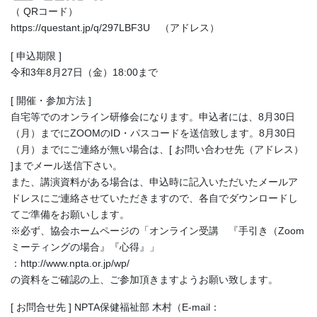
（ QRコード）
https://questant.jp/q/297LBF3U （アドレス）
[ 申込期限 ]
令和3年8月27日（金）18:00まで
[ 開催・参加方法 ]
自宅等でのオンライン研修会になります。申込者には、8月30日
（月）までにZOOMのID・パスコードを送信致します。8月30日
（月）までにご連絡が無い場合は、[ お問い合わせ先（アドレス）
]までメール送信下さい。
また、講演資料がある場合は、申込時に記入いただいたメールア
ドレスにご連絡させていただきますので、各自でダウンロードし
てご準備をお願いします。
※必ず、協会ホームページの「オンライン受講 『手引き（Zoom
ミーティングの場合』『心得』」
：http://www.npta.or.jp/wp/
の資料をご確認の上、ご参加頂きますようお願い致します。
[ お問合せ先 ] NPTA保健福祉部 木村（E-mail：