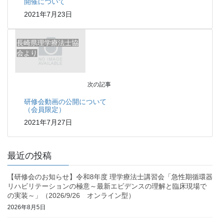
開催について
2021年7月23日
長崎県理学療法士協
会より
次の記事
研修会動画の公開について
（会員限定）
2021年7月27日
最近の投稿
【研修会のお知らせ】令和8年度 理学療法士講習会「急性期循環器
リハビリテーションの極意～最新エビデンスの理解と臨床現場で
の実装～」（2026/9/26 オンライン型）
2026年8月5日