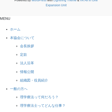
Powered by
WordPress
with
Lightning Theme
&
VK All in One
Expansion Unit
MENU
ホーム
本協会について
会長挨拶
定款
法人沿革
情報公開
組織図・役員紹介
一般の方へ
理学療法って何だろう？
理学療法士ってどんな仕事？