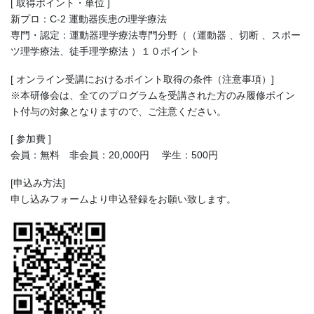
[ 取得ポイント・単位 ]
新プロ：C-2 運動器疾患の理学療法
専門・認定：運動器理学療法専門分野（（運動器 、切断 、スポー
ツ理学療法、徒手理学療法 ）１０ポイント
[ オンライン受講におけるポイント取得の条件（注意事項）]
※本研修会は、全てのプログラムを受講された方のみ履修ポイン
ト付与の対象となりますので、ご注意ください。
[ 参加費 ]
会員：無料 非会員：20,000円 学生：500円
[申込み方法]
申し込みフォームより申込登録をお願い致します。