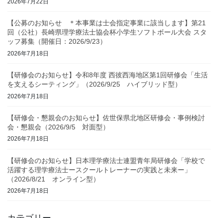
2026年7月22日
【公募のお知らせ ＊本事業は士会指定事業に該当します】第21
回（公社）長崎県理学療法士協会杯小学生ソフトボール大会 スタ
ッフ募集（開催日：2026/9/23）
2026年7月18日
【研修会のお知らせ】令和8年度 西彼西海地区第1回研修会「生活
を支えるシーティング」（2026/9/25 ハイブリッド型）
2026年7月18日
【研修会・懇親会のお知らせ】佐世保県北地区研修会・事例検討
会・懇親会（2026/9/5 対面型）
2026年7月18日
【研修会のお知らせ】日本理学療法士連盟青年局研修会「学校で
活躍する理学療法士ースクールトレーナーの実践と未来ー」
（2026/8/21 オンライン型）
2026年7月18日