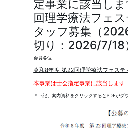
定事業に該当します
回理学療法フェス
タッフ募集（2026
切り：2026/7/1
会員各位
令和8年度 第22回理学療法フェステ
本事業は士会指定事業に該当します
＊下記、案内資料をクリックするとPDFがダ