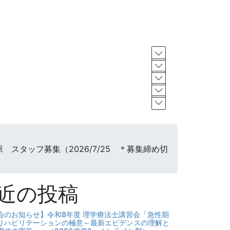
スタッフ募集（2026/7/25 ＊募集締め切
近の投稿
会のお知らせ】令和8年度 理学療法士講習会「急性期
リハビリテーションの極意～最新エビデンスの理解と