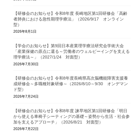
【研修会のお知らせ】令和8年度 長崎地区第1回研修会「高齢
者肺炎における急性期理学療法」（2026/9/17 オンライン
型）
2026年8月1日
【学会のお知らせ】第9回日本産業理学療法研究会学術大会
「産業保健の原点に還る～労働者のウェルビーイングを支える
理学療法～」（2027/1/24 対面型）
2026年7月30日
【研修会のお知らせ】令和8年度長崎県高次脳機能障害支援養
成研修会～多職種対象研修～（2026/8/10～9/30 オンデマン
ド型）
2026年7月24日
【研修会のお知らせ】令和8年度 諫早地区第1回研修会「明日
から使える車椅子シーティングの基礎～姿勢から生活・社会参
加を支えるアプローチ」（2026/8/21 対面型）
2026年7月22日