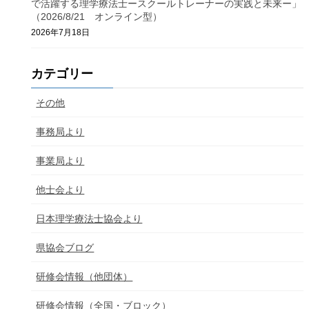
で活躍する理学療法士ースクールトレーナーの実践と未来ー」
（2026/8/21 オンライン型）
2026年7月18日
カテゴリー
その他
事務局より
事業局より
他士会より
日本理学療法士協会より
県協会ブログ
研修会情報（他団体）
研修会情報（全国・ブロック）