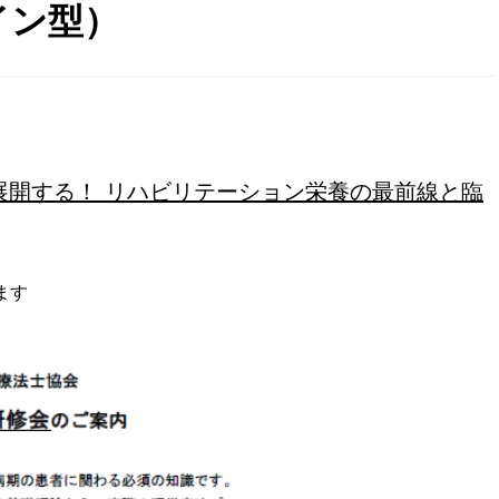
ライン型）
展開する！ リハビリテーション栄養の最前線と臨
ます