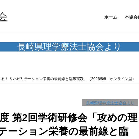
ホーム
本協会
長崎県理学療法士協会より
！ リハビリテーション栄養の最前線と臨床実践」（2026/8/9 オンライン型）
長崎県理学療法士協会より
度 第2回学術研修会「攻めの理
リテーション栄養の最前線と臨