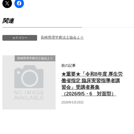
関連
長崎県理学療法士協会より
カテゴリー
長崎県理学療法士協会より
前の記事
★重要★「令和8年度 厚生労
働省指定 臨床実習指導者講
習会」受講者募集
（2026/9/5・6 対面型）
2026年5月29日