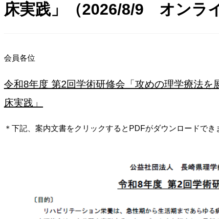
床実践」（2026/8/9 オン
会員各位
令和8年度 第2回学術研修会「攻めの理学療法を
床実践」
＊下記、案内文書をクリックするとPDFがダウンロードでき