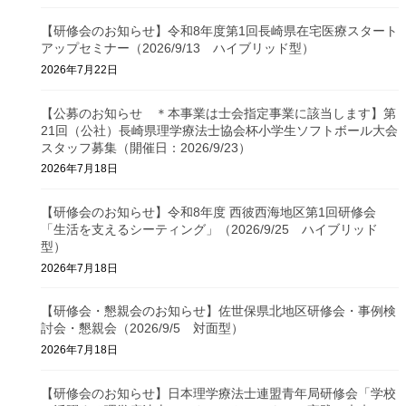
【研修会のお知らせ】令和8年度第1回長崎県在宅医療スタート
アップセミナー（2026/9/13 ハイブリッド型）
2026年7月22日
【公募のお知らせ ＊本事業は士会指定事業に該当します】第
21回（公社）長崎県理学療法士協会杯小学生ソフトボール大会
スタッフ募集（開催日：2026/9/23）
2026年7月18日
【研修会のお知らせ】令和8年度 西彼西海地区第1回研修会
「生活を支えるシーティング」（2026/9/25 ハイブリッド
型）
2026年7月18日
【研修会・懇親会のお知らせ】佐世保県北地区研修会・事例検
討会・懇親会（2026/9/5 対面型）
2026年7月18日
【研修会のお知らせ】日本理学療法士連盟青年局研修会「学校