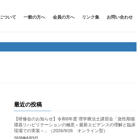
について
一般の方へ
会員の方へ
リンク集
お問い合わせ
最近の投稿
【研修会のお知らせ】令和8年度 理学療法士講習会「急性期循
環器リハビリテーションの極意～最新エビデンスの理解と臨床
現場での実装～」（2026/9/26 オンライン型）
2026年8月5日