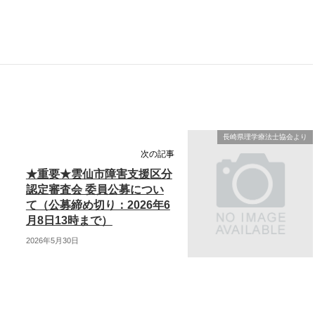
長崎県理学療法士協会より
次の記事
★重要★雲仙市障害支援区分
認定審査会 委員公募につい
て（公募締め切り：2026年6
月8日13時まで）
2026年5月30日