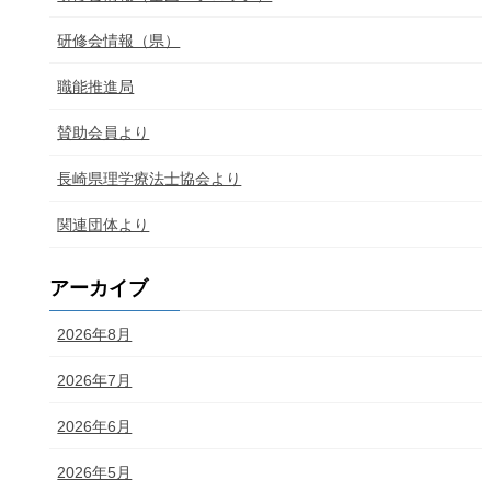
研修会情報（県）
職能推進局
賛助会員より
長崎県理学療法士協会より
関連団体より
アーカイブ
2026年8月
2026年7月
2026年6月
2026年5月