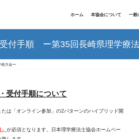
ホーム
本協会について
一般
受付手順 ー第35回長崎県理学療
学術大会ー
・受付手順について
または「オンライン参加」の2パターンのハイブリッド開
録』
が必須となります。日本理学療法士協会ホームペー
い致します。