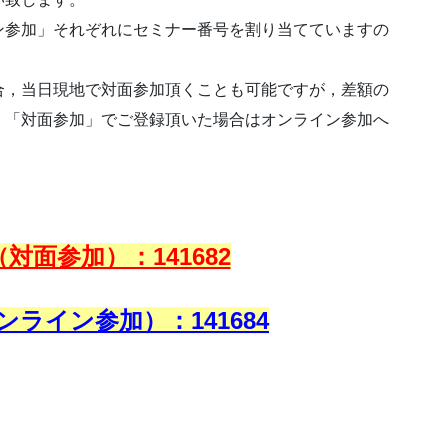
ン参加」それぞれにセミナー番号を割り当てていますの
合，当日現地で対面参加頂くことも可能ですが，差額の
，「対面参加」でご登録頂いた場合はオンライン参加へ
対面参加）：141682
ライン参加）：141684