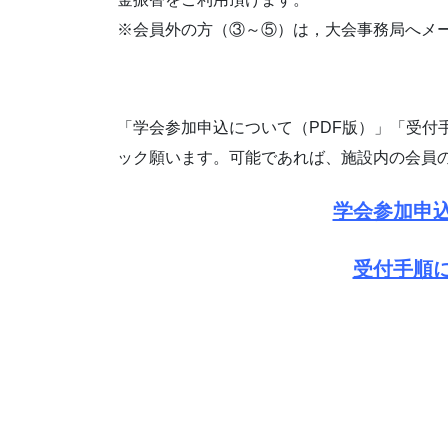
※会員外の方（③～⑤）は，大会事務局へメ
「学会参加申込について（PDF版）」「受付
ック願います。可能であれば、施設内の会員
学会参加申込
受付手順に