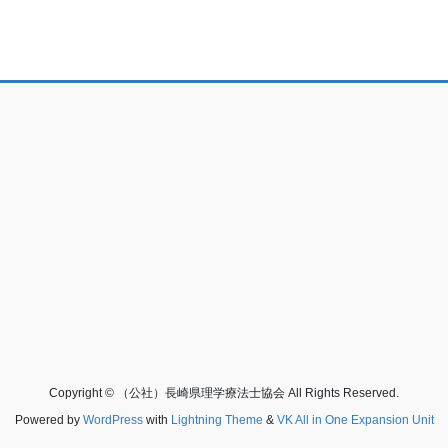
Copyright © （公社）長崎県理学療法士協会 All Rights Reserved.
Powered by
WordPress
with
Lightning Theme
&
VK All in One Expansion Unit