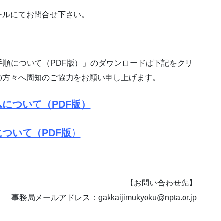
ールにてお問合せ下さい。
手順について（PDF版）」のダウンロードは下記をクリ
の方々へ周知のご協力をお願い申し上げます。
について（PDF版）
ついて（PDF版）
【お問い合わせ先】
事務局メールアドレス：gakkaijimukyoku@npta.or.jp