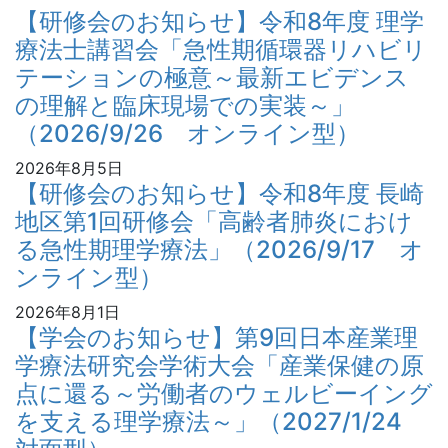
【研修会のお知らせ】令和8年度 理学
療法士講習会「急性期循環器リハビリ
テーションの極意～最新エビデンス
の理解と臨床現場での実装～」
（2026/9/26 オンライン型）
2026年8月5日
【研修会のお知らせ】令和8年度 長崎
地区第1回研修会「高齢者肺炎におけ
る急性期理学療法」（2026/9/17 オ
ンライン型）
2026年8月1日
【学会のお知らせ】第9回日本産業理
学療法研究会学術大会「産業保健の原
点に還る～労働者のウェルビーイング
を支える理学療法～」（2027/1/24