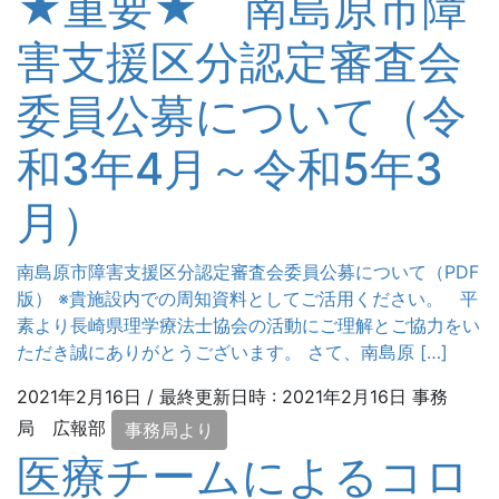
★重要★ 南島原市障
害支援区分認定審査会
委員公募について（令
和3年4月～令和5年3
月）
南島原市障害支援区分認定審査会委員公募について（PDF
版） ※貴施設内での周知資料としてご活用ください。 平
素より長崎県理学療法士協会の活動にご理解とご協力をい
ただき誠にありがとうございます。 さて、南島原 […]
2021年2月16日
/ 最終更新日時 :
2021年2月16日
事務
局 広報部
事務局より
医療チームによるコロ