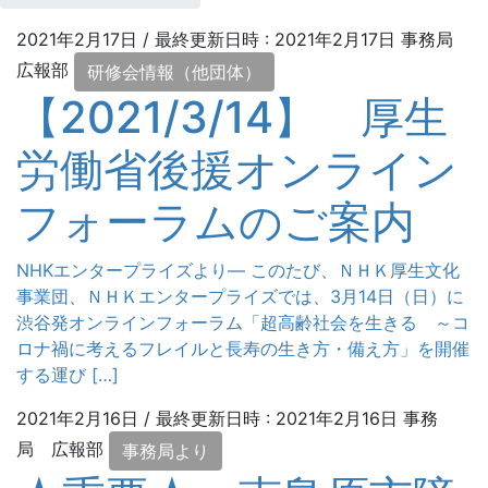
2021年2月17日
/ 最終更新日時 :
2021年2月17日
事務局
広報部
研修会情報（他団体）
【2021/3/14】 厚生
労働省後援オンライン
フォーラムのご案内
NHKエンタープライズより― このたび、ＮＨＫ厚生文化
事業団、ＮＨＫエンタープライズでは、3月14日（日）に
渋谷発オンラインフォーラム「超高齢社会を生きる ～コ
ロナ禍に考えるフレイルと長寿の生き方・備え方」を開催
する運び […]
2021年2月16日
/ 最終更新日時 :
2021年2月16日
事務
局 広報部
事務局より