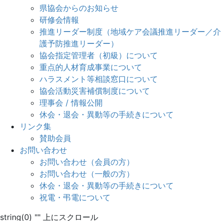
県協会からのお知らせ
研修会情報
推進リーダー制度（地域ケア会議推進リーダー／介
護予防推進リーダー）
協会指定管理者（初級）について
重点的人材育成事業について
ハラスメント等相談窓口について
協会活動災害補償制度について
理事会 / 情報公開
休会・退会・異動等の手続きについて
リンク集
賛助会員
お問い合わせ
お問い合わせ（会員の方）
お問い合わせ（一般の方）
休会・退会・異動等の手続きについて
祝電・弔電について
string(0) ""
上にスクロール