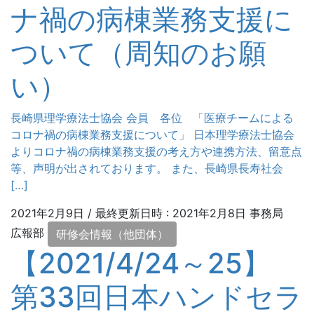
ナ禍の病棟業務支援に
ついて（周知のお願
い）
長崎県理学療法士協会 会員 各位 「医療チームによる
コロナ禍の病棟業務支援について」 日本理学療法士協会
よりコロナ禍の病棟業務支援の考え方や連携方法、留意点
等、声明が出されております。 また、長崎県長寿社会
[…]
2021年2月9日
/ 最終更新日時 :
2021年2月8日
事務局
広報部
研修会情報（他団体）
【2021/4/24～25】
第33回日本ハンドセラ