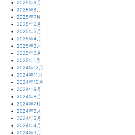
2025年9月
2025年8月
2025年7月
2025年6月
2025年5月
2025年4月
2025年3月
2025年2月
2025年1月
2024年12月
2024年11月
2024年10月
2024年9月
2024年8月
2024年7月
2024年6月
2024年5月
2024年4月
2024年3月