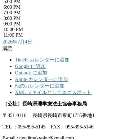
5:00 PM
6:00 PM
7:00 PM
8:00 PM
9:00 PM
10:00 PM
11:00 PM
2026年7月4日
購読
Timely カレンダーに追加
Google に追加
Outlook に追加
Apple カレンダーに追加
他のカレンダーに追加
XML ファイルとしてエクスポート
（公社）長崎県理学療法士協会事務局
〒851-0116 長崎県長崎市東町1755番地1
TEL ：095-895-5145 FAX：095-895-5146
E-mail : nptajimukyoku@gmail.com