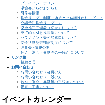
プライバシーポリシー
県協会からのお知らせ
研修会情報
推進リーダー制度（地域ケア会議推進リーダー／
介護予防推進リーダー）
協会指定管理者（初級）について
重点的人材育成事業について
ハラスメント等相談窓口について
協会活動災害補償制度について
理事会 / 情報公開
休会・退会・異動等の手続きについて
リンク集
賛助会員
お問い合わせ
お問い合わせ（会員の方）
お問い合わせ（一般の方）
休会・退会・異動等の手続きについて
祝電・弔電について
イベントカレンダー