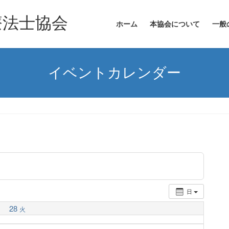
ホーム
本協会について
一般
イベントカレンダー
日
28
火