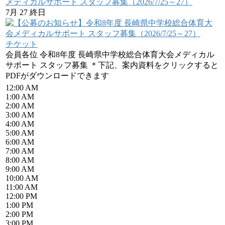
メディカルサポート スタッフ募集（2026/7/25～27）
7月 27
終日
チケット
会員各位 令和8年度 長崎県中学校総合体育大会メディカル
サポート スタッフ募集 ＊下記、案内資料をクリックすると
PDFがダウンロードできます
12:00 AM
1:00 AM
2:00 AM
3:00 AM
4:00 AM
5:00 AM
6:00 AM
7:00 AM
8:00 AM
9:00 AM
10:00 AM
11:00 AM
12:00 PM
1:00 PM
2:00 PM
3:00 PM