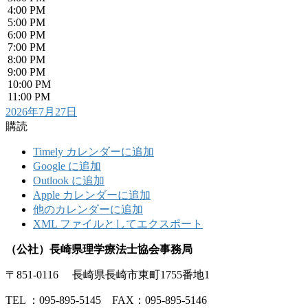
4:00 PM
5:00 PM
6:00 PM
7:00 PM
8:00 PM
9:00 PM
10:00 PM
11:00 PM
2026年7月27日
購読
Timely カレンダーに追加
Google に追加
Outlook に追加
Apple カレンダーに追加
他のカレンダーに追加
XML ファイルとしてエクスポート
（公社）長崎県理学療法士協会事務局
〒851-0116 長崎県長崎市東町1755番地1
TEL ：095-895-5145 FAX：095-895-5146