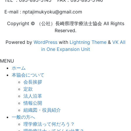
E-mail : nptajimukyoku@gmail.com
Copyright © （公社）長崎県理学療法士協会 All Rights
Reserved.
Powered by
WordPress
with
Lightning Theme
&
VK All
in One Expansion Unit
MENU
ホーム
本協会について
会長挨拶
定款
法人沿革
情報公開
組織図・役員紹介
一般の方へ
理学療法って何だろう？
理学療法士ってどんな仕事？