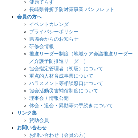
健康てらす
長崎県骨折予防対策事業 パンフレット
会員の方へ
イベントカレンダー
プライバシーポリシー
県協会からのお知らせ
研修会情報
推進リーダー制度（地域ケア会議推進リーダー
／介護予防推進リーダー）
協会指定管理者（初級）について
重点的人材育成事業について
ハラスメント等相談窓口について
協会活動災害補償制度について
理事会 / 情報公開
休会・退会・異動等の手続きについて
リンク集
賛助会員
お問い合わせ
お問い合わせ（会員の方）