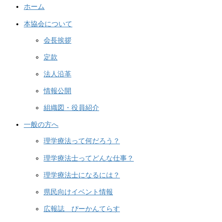
ホーム
本協会について
会長挨拶
定款
法人沿革
情報公開
組織図・役員紹介
一般の方へ
理学療法って何だろう？
理学療法士ってどんな仕事？
理学療法士になるには？
県民向けイベント情報
広報誌 ぴーかんてらす