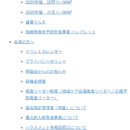
2020年版 訪問リハMAP
2020年版 小児リハMAP
健康てらす
長崎県骨折予防対策事業 パンフレット
会員の方へ
イベントカレンダー
プライバシーポリシー
県協会からのお知らせ
研修会情報
推進リーダー制度（地域ケア会議推進リーダー／介護予
防推進リーダー）
協会指定管理者（初級）について
重点的人材育成事業について
ハラスメント等相談窓口について