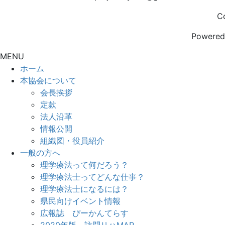
C
Powere
MENU
ホーム
本協会について
会長挨拶
定款
法人沿革
情報公開
組織図・役員紹介
一般の方へ
理学療法って何だろう？
理学療法士ってどんな仕事？
理学療法士になるには？
県民向けイベント情報
広報誌 ぴーかんてらす
2020年版 訪問リハMAP