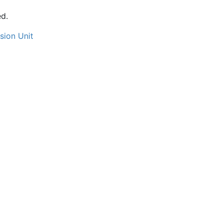
d.
sion Unit