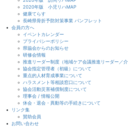
2020年版 小児リハMAP
健康てらす
長崎県骨折予防対策事業 パンフレット
会員の方へ
イベントカレンダー
プライバシーポリシー
県協会からのお知らせ
研修会情報
推進リーダー制度（地域ケア会議推進リーダー／介
協会指定管理者（初級）について
重点的人材育成事業について
ハラスメント等相談窓口について
協会活動災害補償制度について
理事会 / 情報公開
休会・退会・異動等の手続きについて
リンク集
賛助会員
お問い合わせ