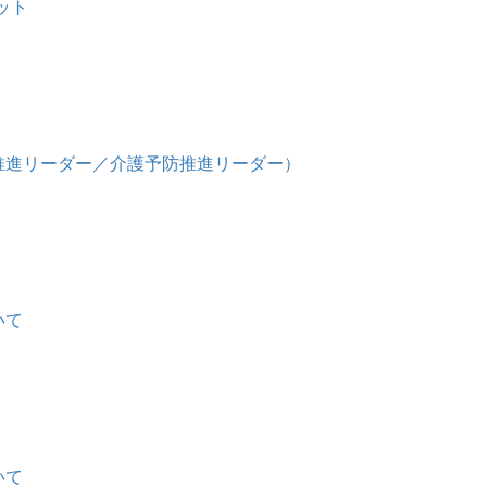
ット
推進リーダー／介護予防推進リーダー）
いて
いて