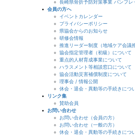
長崎県骨折予防対策事業 パンフレ
会員の方へ
イベントカレンダー
プライバシーポリシー
県協会からのお知らせ
研修会情報
推進リーダー制度（地域ケア会議
協会指定管理者（初級）について
重点的人材育成事業について
ハラスメント等相談窓口について
協会活動災害補償制度について
理事会 / 情報公開
休会・退会・異動等の手続きにつ
リンク集
賛助会員
お問い合わせ
お問い合わせ（会員の方）
お問い合わせ（一般の方）
休会・退会・異動等の手続きにつ