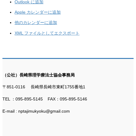
Outlook に追加
Apple カレンダーに追加
他のカレンダーに追加
XML ファイルとしてエクスポート
（公社）長崎県理学療法士協会事務局
〒851-0116 長崎県長崎市東町1755番地1
TEL ：095-895-5145 FAX：095-895-5146
E-mail : nptajimukyoku@gmail.com