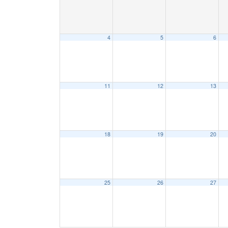
4
5
6
11
12
13
18
19
20
25
26
27