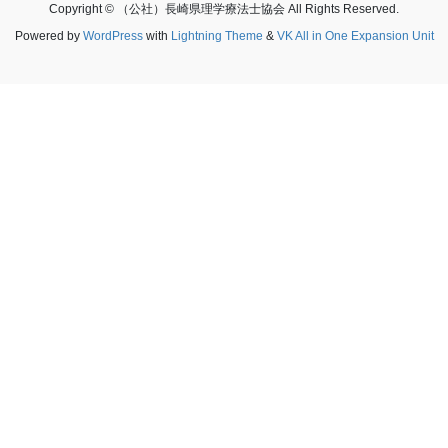
Copyright © （公社）長崎県理学療法士協会 All Rights Reserved.
Powered by
WordPress
with
Lightning Theme
&
VK All in One Expansion Unit