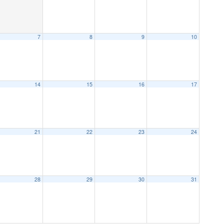
7
8
9
10
14
15
16
17
21
22
23
24
28
29
30
31