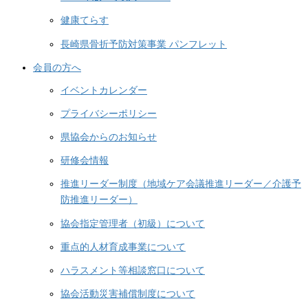
健康てらす
長崎県骨折予防対策事業 パンフレット
会員の方へ
イベントカレンダー
プライバシーポリシー
県協会からのお知らせ
研修会情報
推進リーダー制度（地域ケア会議推進リーダー／介護予
防推進リーダー）
協会指定管理者（初級）について
重点的人材育成事業について
ハラスメント等相談窓口について
協会活動災害補償制度について