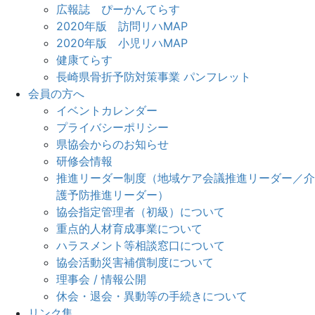
広報誌 ぴーかんてらす
2020年版 訪問リハMAP
2020年版 小児リハMAP
健康てらす
長崎県骨折予防対策事業 パンフレット
会員の方へ
イベントカレンダー
プライバシーポリシー
県協会からのお知らせ
研修会情報
推進リーダー制度（地域ケア会議推進リーダー／介
護予防推進リーダー）
協会指定管理者（初級）について
重点的人材育成事業について
ハラスメント等相談窓口について
協会活動災害補償制度について
理事会 / 情報公開
休会・退会・異動等の手続きについて
リンク集