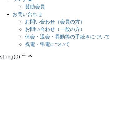
賛助会員
お問い合わせ
お問い合わせ（会員の方）
お問い合わせ（一般の方）
休会・退会・異動等の手続きについて
祝電・弔電について
上
string(0) ""
に
ス
ク
ロ
ー
ル