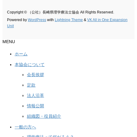
Copyright © （公社）長崎県理学療法士協会 All Rights Reserved.
Powered by
WordPress
with
Lightning Theme
&
VK All in One Expansion
Unit
MENU
ホーム
本協会について
会長挨拶
定款
法人沿革
情報公開
組織図・役員紹介
一般の方へ
理学療法って何だろう？