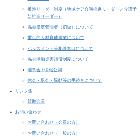
推進リーダー制度（地域ケア会議推進リーダー／介護予
防推進リーダー）
協会指定管理者（初級）について
重点的人材育成事業について
ハラスメント等相談窓口について
協会活動災害補償制度について
理事会 / 情報公開
休会・退会・異動等の手続きについて
リンク集
賛助会員
お問い合わせ
お問い合わせ（会員の方）
お問い合わせ（一般の方）