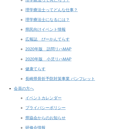
理学療法士ってどんな仕事？
理学療法士になるには？
県民向けイベント情報
広報誌 ぴーかんてらす
2020年版 訪問リハMAP
2020年版 小児リハMAP
健康てらす
長崎県骨折予防対策事業 パンフレット
会員の方へ
イベントカレンダー
プライバシーポリシー
県協会からのお知らせ
研修会情報