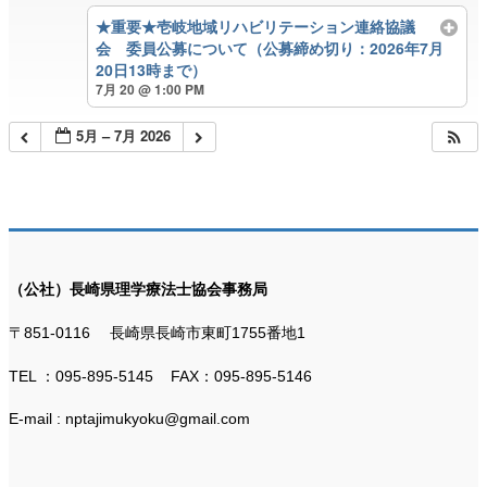
★重要★壱岐地域リハビリテーション連絡協議
会 委員公募について（公募締め切り：2026年7月
20日13時まで）
7月 20 @ 1:00 PM
5月 – 7月 2026
（公社）長崎県理学療法士協会事務局
〒851-0116 長崎県長崎市東町1755番地1
TEL ：095-895-5145 FAX：095-895-5146
E-mail : nptajimukyoku@gmail.com